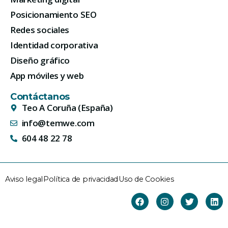
Posicionamiento SEO
Redes sociales
Identidad corporativa
Diseño gráfico
App móviles y web
Contáctanos
Teo A Coruña (España)
info@temwe.com
604 48 22 78
Aviso legal
Política de privacidad
Uso de Cookies