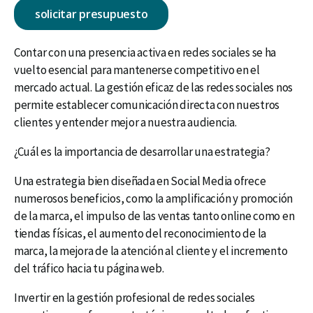
solicitar presupuesto
Contar con una presencia activa en redes sociales se ha
vuelto esencial para mantenerse competitivo en el
mercado actual. La gestión eficaz de las redes sociales nos
permite establecer comunicación directa con nuestros
clientes y entender mejor a nuestra audiencia.
¿Cuál es la importancia de desarrollar una estrategia?
Una estrategia bien diseñada en Social Media ofrece
numerosos beneficios, como la amplificación y promoción
de la marca, el impulso de las ventas tanto online como en
tiendas físicas, el aumento del reconocimiento de la
marca, la mejora de la atención al cliente y el incremento
del tráfico hacia tu página web.
Invertir en la gestión profesional de redes sociales